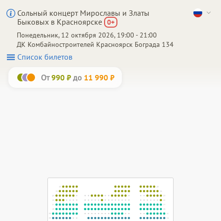
Сольный концерт Мирославы и Златы
Быковых в Красноярске
0
+
Понедельник, 12 октября 2026, 19:00 - 21:00
ДК Комбайностроителей
Красноярск
Бограда 134
Список билетов
От
до
990 ₽
11 990 ₽