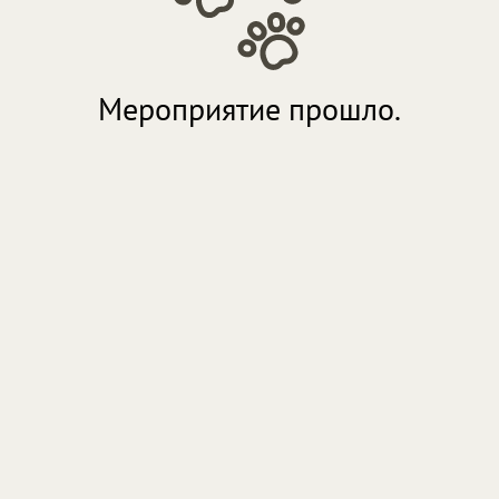
Мероприятие прошло.