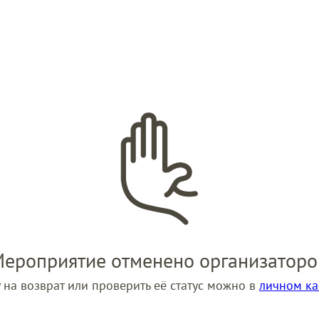
ероприятие отменено организатор
 на возврат или проверить её статус можно в 
личном ка