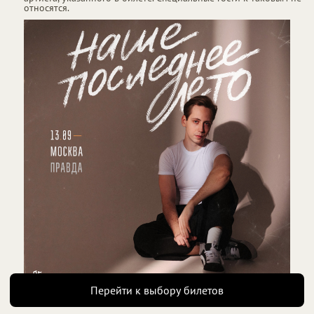
относятся.
Нажимая «Далее», вы соглашаетесь с
офертой
Перейти к выбору билетов
Есть промокод?