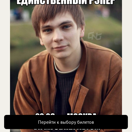
Нажимая «Далее», вы соглашаетесь с
офертой
Перейти к выбору билетов
Есть промокод?