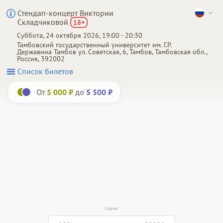
Стендап-концерт Виктории
Складчиковой
18
+
Суббота, 24 октября 2026, 19:00 - 20:30
Тамбовский государственный университет им. Г.Р.
Державина
Тамбов
ул. Советская, 6, Тамбов, Тамбовская обл.,
Россия, 392002
Список билетов
От
до
5 000 ₽
5 500 ₽