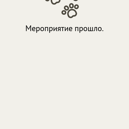
Мероприятие прошло.