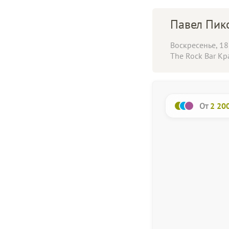
Павел Пико
Воскресенье, 18
The Rock Bar
Кр
От
2 20