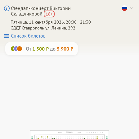
Стендап-концерт Виктории
Складчиковой
18
+
Пятница, 11 сентября 2026, 20:00 - 21:30
СДДТ
Ставрополь
ул. Ленина, 292
Список билетов
От
до
1 500 ₽
5 900 ₽