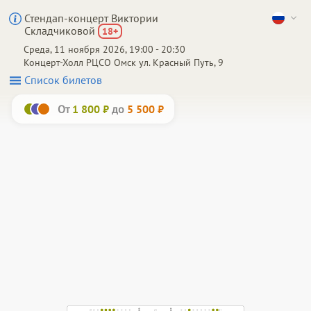
Стендап-концерт Виктории
Складчиковой
18
+
Среда, 11 ноября 2026, 19:00 - 20:30
Концерт-Холл РЦСО
Омск
ул. Красный Путь, 9
Список билетов
От
до
1 800 ₽
5 500 ₽