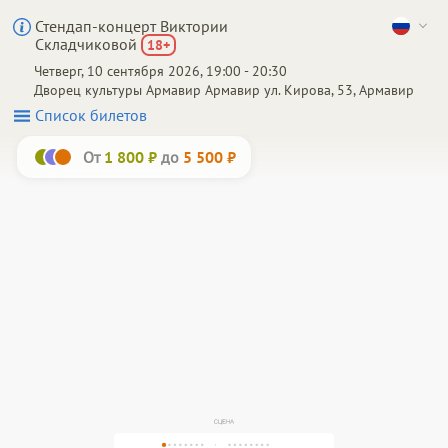
Стендап-концерт Виктории
Складчиковой
18
+
Четверг, 10 сентября 2026, 19:00 - 20:30
Дворец культуры Армавир
Армавир
ул. Кирова, 53, Армавир
Список билетов
От
до
1 800 ₽
5 500 ₽