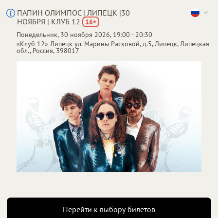
ПАПИН ОЛИМПОС | ЛИПЕЦК |30
НОЯБРЯ | КЛУБ 12
16
+
Понедельник, 30 ноября 2026, 19:00 - 20:30
От
до
1 800 ₽
6 000 ₽
«Клуб 12»
Липецк
ул. Марины Расковой, д.5, Липецк, Липецкая
обл., Россия, 398017
Перейти к выбору билетов