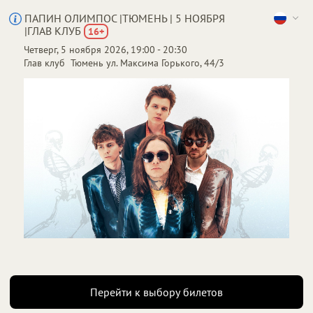
ПАПИН ОЛИМПОС |ТЮМЕНЬ | 5 НОЯБРЯ
|ГЛАВ КЛУБ
16
+
Четверг, 5 ноября 2026, 19:00 - 20:30
От
до
1 800 ₽
6 000 ₽
Глав клуб
Тюмень
ул. Максима Горького, 44/3
Перейти к выбору билетов