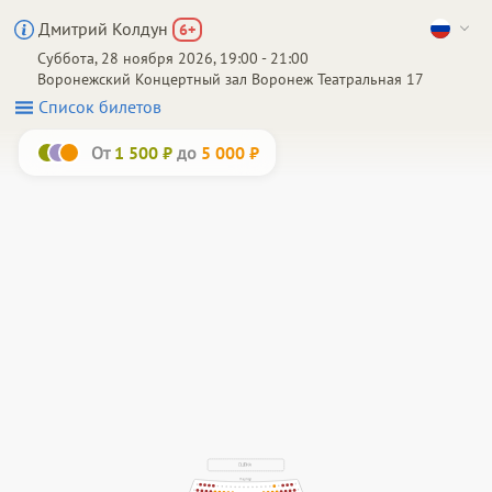
Дмитрий Колдун
6
+
Суббота, 28 ноября 2026, 19:00 - 21:00
Воронежский Концертный зал
Воронеж
Театральная 17
Список билетов
От
до
1 500 ₽
5 000 ₽