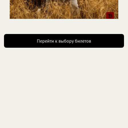
Перейти к выбору билетов
Нажимая «Далее», вы соглашаетесь с
офертой
Есть промокод?