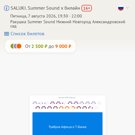
SALUKI. Summer Sound х билайн
16
+
Пятница, 7 августа 2026, 19:30 - 22:00
Ракушка Summer Sound
Нижний Новгород
Александровский
сад
Список билетов
От
до
2 500 ₽
9 000 ₽