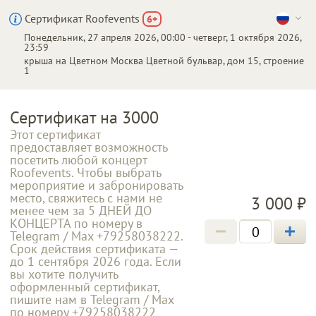
Сертификат Roofevents
6
+
Понедельник, 27 апреля 2026, 00:00 - четверг, 1 октября 2026,
23:59
крыша на Цветном
Москва
Цветной бульвар, дом 15, строение
1
Сертификат на 3000
Этот сертификат
предоставляет возможность
посетить любой концерт
Roofevents. Чтобы выбрать
мероприятие и забронировать
место, свяжитесь с нами не
3 000 ₽
менее чем за 5 ДНЕЙ ДО
КОНЦЕРТА по номеру в
Telegram / Max +79258038222.
Срок действия сертификата —
до 1 сентября 2026 года. Если
вы хотите получить
оформленный сертификат,
пишите нам в Telegram / Max
по номеру +79258038222