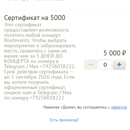
Сертификат на 5000
Этот сертификат
предоставляет возможность
посетить любой концерт
Roofevents. Чтобы выбрать
мероприятие и забронировать
место, свяжитесь с нами не
5 000 ₽
менее чем за 5 ДНЕЙ ДО
КОНЦЕРТА по номеру в
Telegram / Max +79258038222.
Срок действия сертификата —
до 1 сентября 2026 года. Если
вы хотите получить
оформленный сертификат,
пишите нам в Telegram / Max
по номеру +79258038222
Нажимая «Далее», вы соглашаетесь с
офертой
Сертификат на 8000
Есть промокод?
Этот сертификат
предоставляет возможность