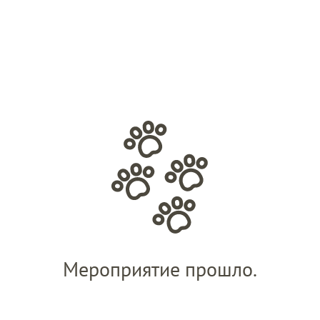
Мероприятие прошло.